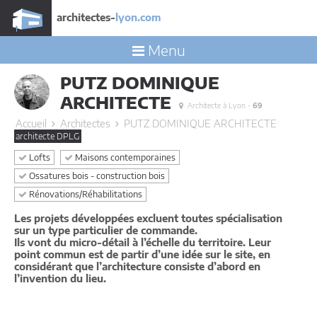
architectes-
lyon.com
Menu
PUTZ DOMINIQUE
ARCHITECTE
Architecte à Lyon -
69
Accueil
Architectes
PUTZ DOMINIQUE ARCHITECTE
architecte DPLG
Lofts
Maisons contemporaines
Ossatures bois - construction bois
Rénovations/Réhabilitations
Les projets développées excluent toutes spécialisation
sur un type particulier de commande.
Ils vont du micro-détail à l’échelle du territoire. Leur
point commun est de partir d’une idée sur le site, en
considérant que l’architecture consiste d’abord en
l’invention du lieu.