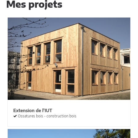
Mes projets
Extension de l'IUT
Ossatures bois - construction bois