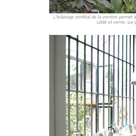
L'éclairage zénithal de la verrière permet 
sablé et vernis, sur