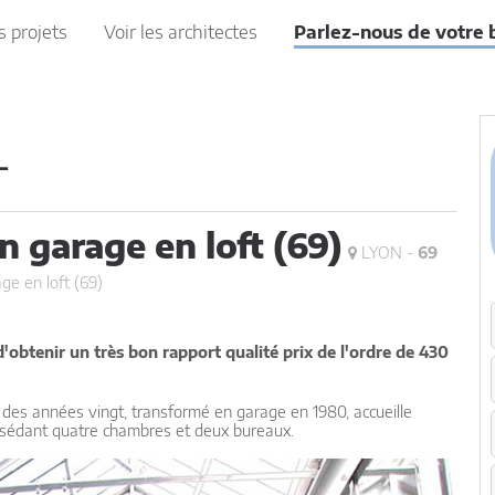
s projets
Voir les architectes
Parlez-nous de votre 
L
garage en loft (69)
LYON -
69
e en loft (69)
obtenir un très bon rapport qualité prix de l'ordre de 430
 des années vingt, transformé en garage en 1980, accueille
sédant quatre chambres et deux bureaux.