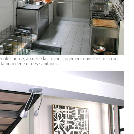
ble sur rue, accueille la cuisine, largement ouverte sur la cour
, la buanderie et des sanitaires