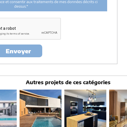
ance et consentir aux traitements de mes données décrits ci
ent utilisées par Architectes-france.com et les architectes de
dessus.*
n et du suivi de mon projet.
urée de 18 mois courant à partir des derniers contacts effectifs
ectes-france et un membre de la maitrise d'oeuvre en rapport avec
itectes-france.
ertés »
, vous pouvez exercer votre droit d'accès aux données vous
nt : Architectes-france, 23 avenue du Mirail - parc du Mirail - 33370
-
contact@architectes-france.com
Envoyer
Autres projets de ces catégories