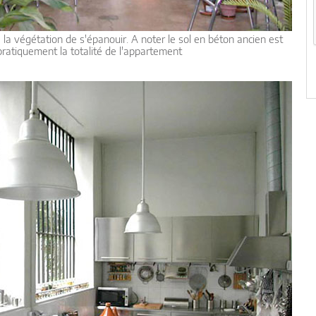
à la végétation de s'épanouir. A noter le sol en béton ancien est
 pratiquement la totalité de l'appartement