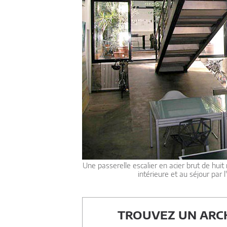
Une passerelle escalier en acier brut de huit
intérieure et au séjour par 
TROUVEZ UN ARCH