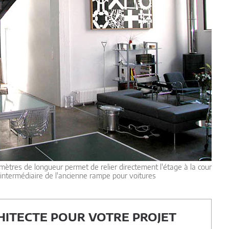
 mètres de longueur permet de relier directement l'étage à la cour
l'intermédiaire de l'ancienne rampe pour voitures
ITECTE POUR VOTRE PROJET