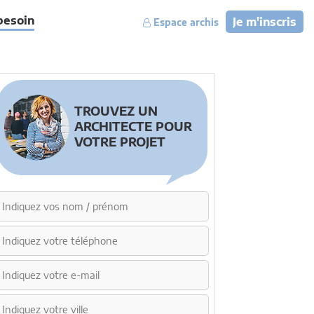
besoin
Je m'inscris
Espace archis
TROUVEZ UN
ARCHITECTE POUR
VOTRE PROJET