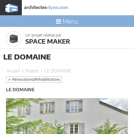
architectes-
lyon.com
Menu
Un projet réalisé par :
SPACE MAKER
LE DOMAINE
Accueil
Projets
LE DOMAINE
Rénovations/Réhabilitations
LE DOMAINE