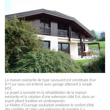
La maison existante de type savoyard est constituée d’un
R+1 sur sous-sol enterré avec garage attenant à simple
RDC.
Le projet a consisté en la réhabilitation de la maison
existante et la création d’une extension côté Est, dans un
esprit alliant tradition et contemporain.
Le Maître d’Ouvrage souhaitait améliorer le confort d’été
des combles et créer une extension de manière à y