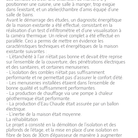
positionner une cuisine, une salle à manger, trop exigüe
dans l’existant, et un atelier/chambre d’amis équipé d’une
salle de bains.
Avant le démarrage des études, un diagnostic énergétique
de la maison existante a été effectué, consistant en la
réalisation d’un test d’infiltrométrie et d’une visualisation à
la caméra thermique. Un relevé complet a été effectué en
parallèle. Ceci a permis de mettre en évidence les
caractéristiques techniques et énergétiques de la maison
existante suivantes :
- L’étanchéité à l’air n’était pas bonne et devait être reprise
sur l’ensemble de la couverture, des pénétrations électriques
et des sanitaires, et certaines menuiseries.
- L’isolation des combles n’était pas suffisamment
performante et ne permettait pas d’assurer le confort d’été.
- Les menuiseries installées étaient dans l’ensemble de
bonne qualité et suffisamment performantes.
- La production de chauffage via une pompe à chaleur
géothermique était performante.
- La production d’Eau Chaude était assurée par un ballon
électrique.
- L’inertie de la maison était moyenne.
La réhabilitation
Le projet a consisté en la démolition de l’isolation et des
plafonds de l’étage, et la mise en place d’une isolation en
fibre de bois de 30cm d’épaisseur de manière à augmenter