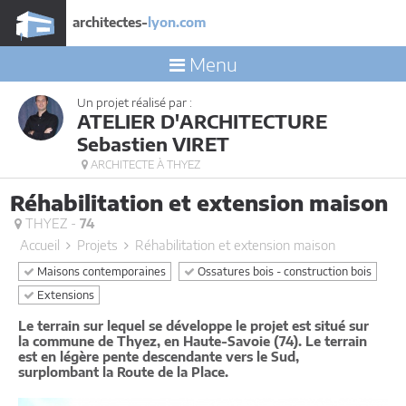
architectes-
lyon.com
Menu
Un projet réalisé par :
ATELIER D'ARCHITECTURE
Sebastien VIRET
ARCHITECTE À THYEZ
Réhabilitation et extension maison
THYEZ -
74
Accueil
Projets
Réhabilitation et extension maison
Maisons contemporaines
Ossatures bois - construction bois
Extensions
Le terrain sur lequel se développe le projet est situé sur
la commune de Thyez, en Haute-Savoie (74). Le terrain
est en légère pente descendante vers le Sud,
surplombant la Route de la Place.