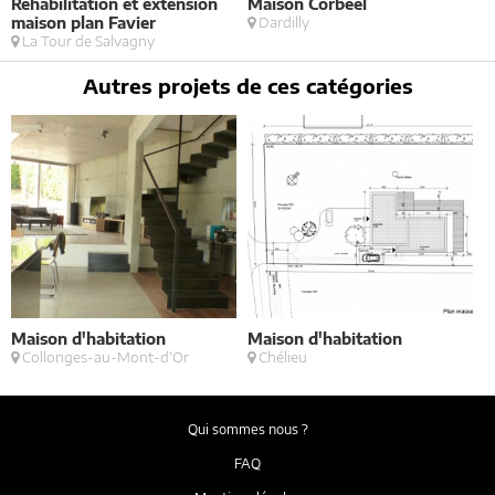
Réhabilitation et extension
Maison Corbeel
M
maison plan Favier
Dardilly
La Tour de Salvagny
Autres projets de ces catégories
Maison d'habitation
Maison d'habitation
V
Collonges-au-Mont-d'Or
Chélieu
Qui sommes nous ?
FAQ