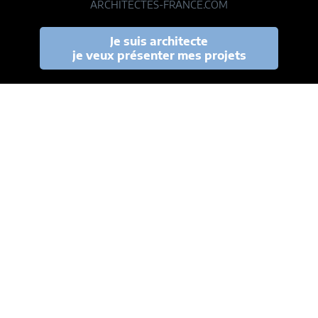
ARCHITECTES-FRANCE.COM
Je suis architecte
je veux présenter mes projets