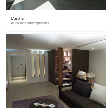
L'arche
Maisons contemporaines