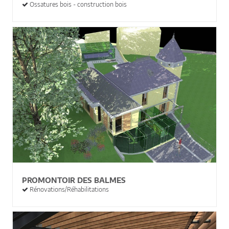
Ossatures bois - construction bois
PROMONTOIR DES BALMES
Rénovations/Réhabilitations