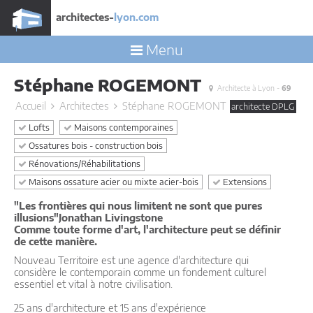
architectes-
lyon.com
Menu
Stéphane ROGEMONT
Architecte à Lyon -
69
Accueil
Architectes
Stéphane ROGEMONT
architecte DPLG
Lofts
Maisons contemporaines
Ossatures bois - construction bois
Rénovations/Réhabilitations
Maisons ossature acier ou mixte acier-bois
Extensions
"Les frontières qui nous limitent ne sont que pures
illusions"Jonathan Livingstone
Comme toute forme d'art, l'architecture peut se définir
de cette manière.
Nouveau Territoire est une agence d'architecture qui
considère le contemporain comme un fondement culturel
essentiel et vital à notre civilisation.
25 ans d'architecture et 15 ans d'expérience