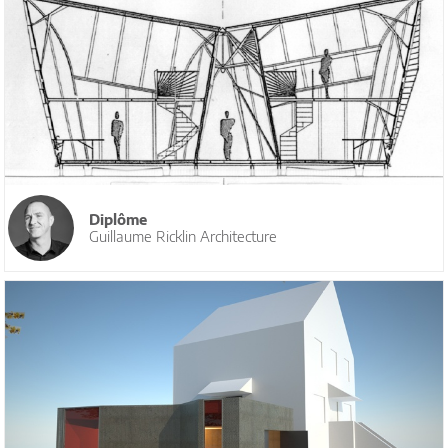
Diplôme
Guillaume Ricklin Architecture