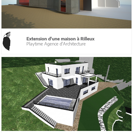
Extension d'une maison à Rilleux
Playtime Agence d'Architecture