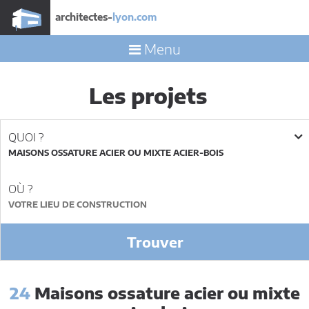
architectes-
lyon.com
Menu
Les projets
QUOI ?
MAISONS OSSATURE ACIER OU MIXTE ACIER-BOIS
OÙ ?
Trouver
24
Maisons ossature acier ou mixte