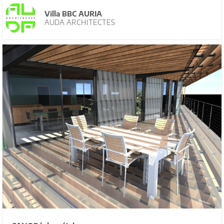
Villa BBC AURIA
AUDA ARCHITECTES