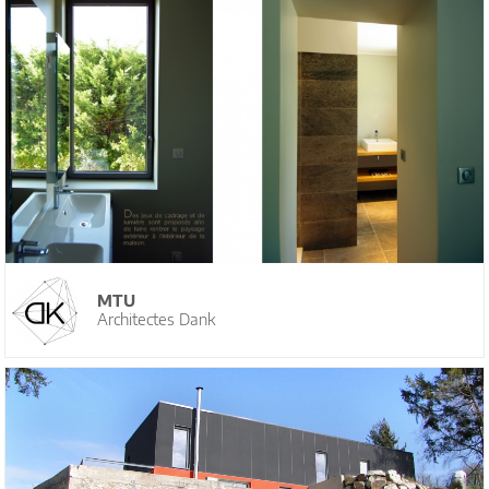
MTU
Architectes Dank