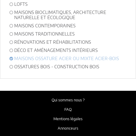
LOFTS
MAISONS BIOCLIMATIQUES, ARCHITECTURE
NATURELLE ET ÉCOLOGIQUE
MAISONS CONTEMPORAINES
MAISONS TRADITIONNELLES
RÉNOVATIONS ET RÉHABILITATIONS
DÉCO ET AMÉNAGEMENTS INTÉRIEURS
MAISONS OSSATURE ACIER OU MIXTE ACIER-BOIS
OSSATURES BOIS - CONSTRUCTION BOIS
Qui sommes nous ?
FAQ
Mentions légales
Annonceurs