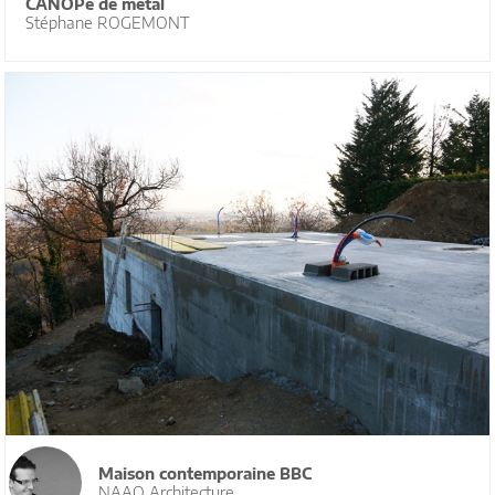
CANOPé de métal
Stéphane ROGEMONT
Maison contemporaine BBC
NAAO Architecture