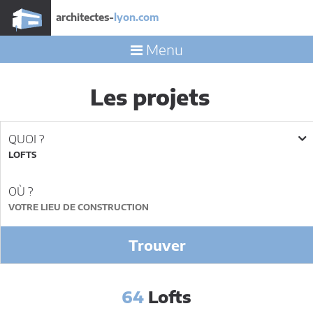
architectes-
lyon.com
Menu
Les projets
QUOI ?
LOFTS
OÙ ?
Trouver
64
Lofts