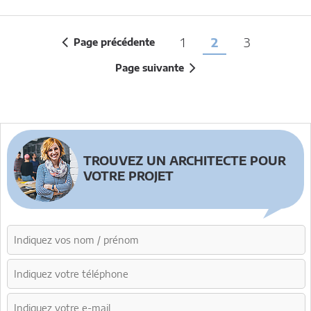
1
2
3
Page précédente
Page suivante
TROUVEZ UN ARCHITECTE POUR
VOTRE PROJET