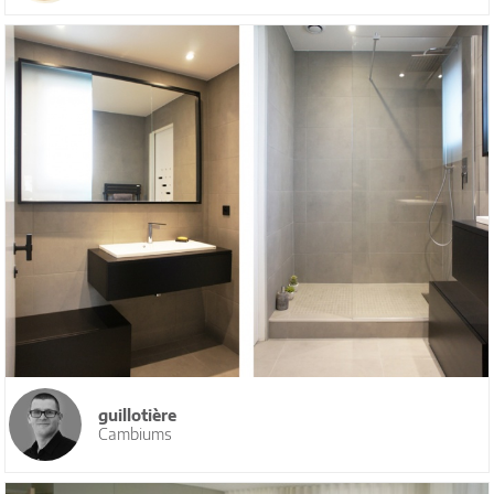
guillotière
Cambiums