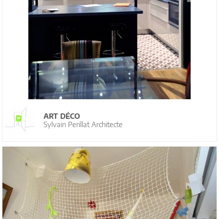
ART DÉCO
Sylvain Perillat Architecte