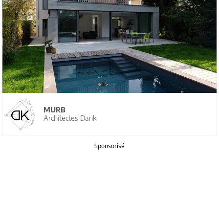
MURB
Architectes Dank
Sponsorisé