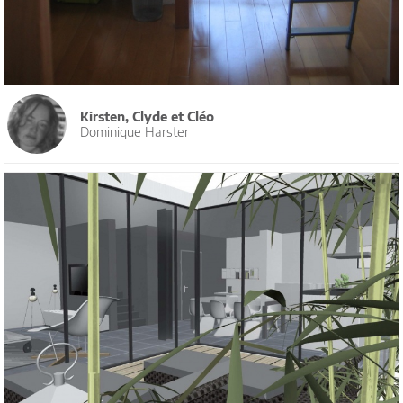
Kirsten, Clyde et Cléo
Dominique Harster