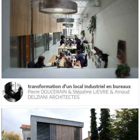
transformation d'un local industriel en bureaux
Pierre DOUCERAIN & Stépahne LIEVRE & Arnaud
DELZIANI ARCHITECTES