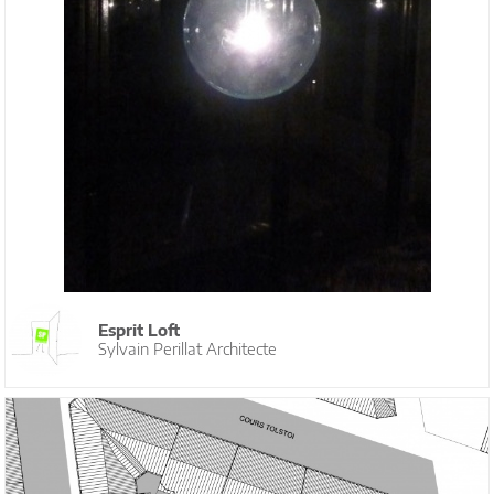
Esprit Loft
Sylvain Perillat Architecte