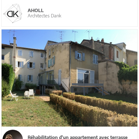
AHOLL
Architectes Dank
Réhabilitation d'un appartement avec terrasse